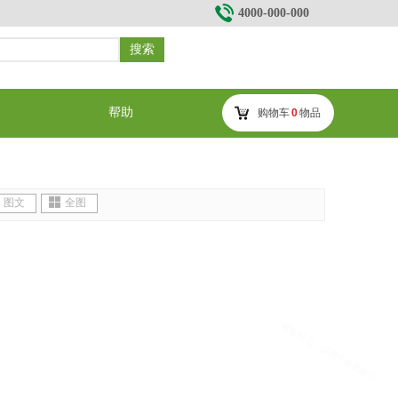
4000-000-000
搜索
帮助
购物车
0
物品
图文
全图