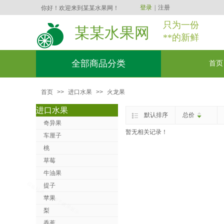
登录
|
注册
你好！欢迎来到某某水果网！
只为一份
某某水果网
**的新鲜
全部商品分类
首页
首页
>>
进口水果
>>
火龙果
进口水果
默认排序
总价
奇异果
暂无相关记录！
车厘子
桃
草莓
牛油果
提子
苹果
梨
香蕉